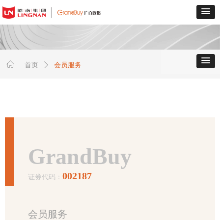
ꀇ
首页
ꄲ
会员服务
GrandBuy
002187
证券代码：
会员服务